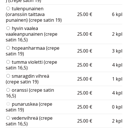
) (crepe satin 19)
tulenpunainen
(oranssiin taittava
25.00 €
6 kpl
punainen) (crepe satin 19)
hyvin vaalea
vaaleanpunainen (crepe
25.00 €
2 kpl
satin 16,5)
hopeanharmaa (crepe
25.00 €
3 kpl
satin 19)
tumma violetti (crepe
25.00 €
4 kpl
satin 16,5)
smaragdin vihreä
25.00 €
1 kpl
(crepe satin 19)
oranssi (crepe satin
25.00 €
4 kpl
16,5)
punaruskea (crepe
25.00 €
0 kpl
satin 19)
vedenvihreä (crepe
25.00 €
2 kpl
satin 16,5)