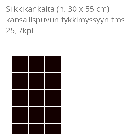
Silkkikankaita (n. 30 x 55 cm)
kansallispuvun tykkimyssyyn tms.
25,-/kpl