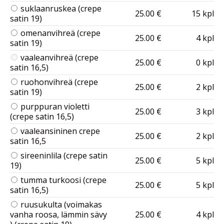
suklaanruskea (crepe
25.00 €
15 kpl
satin 19)
omenanvihreä (crepe
25.00 €
4 kpl
satin 19)
vaaleanvihreä (crepe
25.00 €
0 kpl
satin 16,5)
ruohonvihreä (crepe
25.00 €
2 kpl
satin 19)
purppuran violetti
25.00 €
3 kpl
(crepe satin 16,5)
vaaleansininen crepe
25.00 €
2 kpl
satin 16,5
sireeninlila (crepe satin
25.00 €
5 kpl
19)
tumma turkoosi (crepe
25.00 €
5 kpl
satin 16,5)
ruusukulta (voimakas
vanha roosa, lämmin sävy
25.00 €
4 kpl