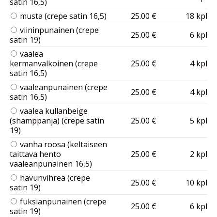
satin 16,5)
musta (crepe satin 16,5)
25.00 €
18 kpl
viininpunainen (crepe
25.00 €
6 kpl
satin 19)
vaalea
kermanvalkoinen (crepe
25.00 €
4 kpl
satin 16,5)
vaaleanpunainen (crepe
25.00 €
4 kpl
satin 16,5)
vaalea kullanbeige
(shamppanja) (crepe satin
25.00 €
5 kpl
19)
vanha roosa (keltaiseen
taittava hento
25.00 €
2 kpl
vaaleanpunainen 16,5)
havunvihreä (crepe
25.00 €
10 kpl
satin 19)
fuksianpunainen (crepe
25.00 €
6 kpl
satin 19)