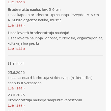
Lue lisää »
Brodeerattu nauha, lev. 5-6 cm
Lisää kapeita brodeerattuja nauhoja, leveydet 5-6 cm.
A. Musta organza nauha, mustia
Lue lisää »
Lisää leveitä brodeerattuja nauhoja!
Lisää leveitä nauhoja! Vihreää, turkoosia, organzapohjaa,
kultakirjailua jne. Eri
Lue lisää »
Uutiset
25.6.2026
Lisää jacquard kudottuja silkkihuiveja (nk.kihlasilkki)
saapunut varastoon!
Lue lisää »
23.6.2026
Brodeerattuja nauhoja saapunut varastoon!
Lue lisää »