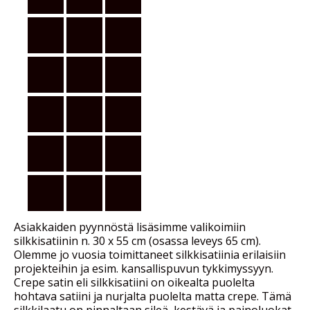
Asiakkaiden pyynnöstä lisäsimme valikoimiin
silkkisatiinin n. 30 x 55 cm (osassa leveys 65 cm).
Olemme jo vuosia toimittaneet silkkisatiinia erilaisiin
projekteihin ja esim. kansallispuvun tykkimyssyyn.
Crepe satin eli silkkisatiini on oikealta puolelta
hohtava satiini ja nurjalta puolelta matta crepe. Tämä