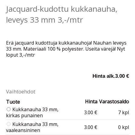
Jacquard-kudottu kukkanauha,
leveys 33 mm 3,-/mtr
Erä jacquard kudottuja kukkanauhoja! Nauhan leveys
33 mm. Materiaali 100 % polyester. Useita värejä! Nyt
loput 3,-/mtr
Hinta alk.
3.00 €
Vaihtoehdot
Hinta
Varastosaldo
Tuote
Kukkanauha 33 mm,
3.00 €
7 kpl
kirkas punainen
Kukkanauha 33 mm,
3.00 €
0 kpl
vaaleansininen