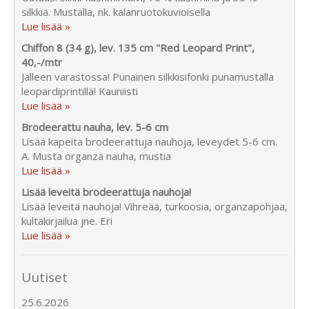
silkkiä. Mustalla, nk. kalanruotokuvioisella
Lue lisää »
Chiffon 8 (34 g), lev. 135 cm "Red Leopard Print",
40,-/mtr
Jälleen varastossa! Punainen silkkisifonki punamustalla
leopardiprintillä! Kauniisti
Lue lisää »
Brodeerattu nauha, lev. 5-6 cm
Lisää kapeita brodeerattuja nauhoja, leveydet 5-6 cm.
A. Musta organza nauha, mustia
Lue lisää »
Lisää leveitä brodeerattuja nauhoja!
Lisää leveitä nauhoja! Vihreää, turkoosia, organzapohjaa,
kultakirjailua jne. Eri
Lue lisää »
Uutiset
25.6.2026