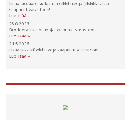
Lisää jacquard kudottuja silkkihuiveja (nk.kihlasilkki)
saapunut varastoon!
Lue lisää »
23.6.2026
Brodeerattuja nauhoja saapunut varastoon!
Lue lisää »
24.5.2026
Lisää silkkisifonkihuiveja saapunut varastoon!
Lue lisää »