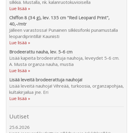
silkkiä. Mustalla, nk. kalanruotokuvioisella
Lue lisää »
Chiffon 8 (34 g), lev. 135 cm "Red Leopard Print",
40,-/mtr
Jälleen varastossa! Punainen silkkisifonki punamustalla
leopardiprintillä! Kauniisti
Lue lisää »
Brodeerattu nauha, lev. 5-6 cm
Lisää kapeita brodeerattuja nauhoja, leveydet 5-6 cm.
A. Musta organza nauha, mustia
Lue lisää »
Lisää leveitä brodeerattuja nauhoja!
Lisää leveitä nauhoja! Vihreää, turkoosia, organzapohjaa,
kultakirjailua jne. Eri
Lue lisää »
Uutiset
25.6.2026