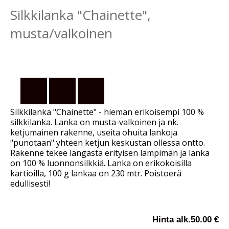
Silkkilanka "Chainette",
musta/valkoinen
Silkkilanka "Chainette" - hieman erikoisempi 100 %
silkkilanka. Lanka on musta-valkoinen ja nk.
ketjumainen rakenne, useita ohuita lankoja
"punotaan" yhteen ketjun keskustan ollessa ontto.
Rakenne tekee langasta erityisen lämpimän ja lanka
on 100 % luonnonsilkkiä. Lanka on erikokoisilla
kartioilla, 100 g lankaa on 230 mtr. Poistoerä
edullisesti!
Hinta alk.
50.00 €