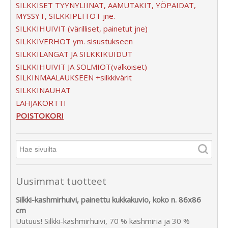
SILKKISET TYYNYLIINAT, AAMUTAKIT, YÖPAIDAT,
MYSSYT, SILKKIPEITOT jne.
SILKKIHUIVIT (värilliset, painetut jne)
SILKKIVERHOT ym. sisustukseen
SILKKILANGAT JA SILKKIKUIDUT
SILKKIHUIVIT JA SOLMIOT(valkoiset)
SILKINMAALAUKSEEN +silkkivärit
SILKKINAUHAT
LAHJAKORTTI
POISTOKORI
Uusimmat tuotteet
Silkki-kashmirhuivi, painettu kukkakuvio, koko n. 86x86
cm
Uutuus! Silkki-kashmirhuivi, 70 % kashmiria ja 30 %