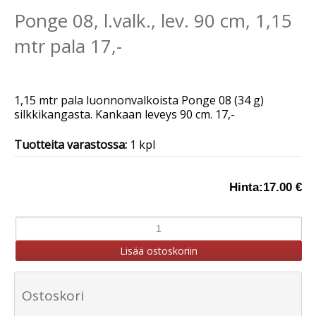
Ponge 08, l.valk., lev. 90 cm, 1,15
mtr pala 17,-
1,15 mtr pala luonnonvalkoista Ponge 08 (34 g)
silkkikangasta. Kankaan leveys 90 cm. 17,-
Tuotteita varastossa:
1 kpl
Hinta:
17.00 €
Ostoskori