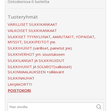
Ostoskorissa 0 tuotetta.
Tuoteryhmät
VÄRILLISET SILKKIKANKAAT
VALKOISET SILKKIKANKAAT
SILKKISET TYYNYLIINAT, AAMUTAKIT, YÖPAIDAT,
MYSSYT, SILKKIPEITOT jne.
SILKKIHUIVIT (värilliset, painetut jne)
SILKKIVERHOT ym. sisustukseen
SILKKILANGAT JA SILKKIKUIDUT
SILKKIHUIVIT JA SOLMIOT(valkoiset)
SILKINMAALAUKSEEN +silkkivärit
SILKKINAUHAT
LAHJAKORTTI
POISTOKORI