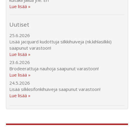
Lue lisää »
Uutiset
25.6.2026
Lisää jacquard kudottuja silkkihuiveja (nk.kihlasilkki)
saapunut varastoon!
Lue lisää »
23.6.2026
Brodeerattuja nauhoja saapunut varastoon!
Lue lisää »
24.5.2026
Lisää silkkisifonkihuiveja saapunut varastoon!
Lue lisää »