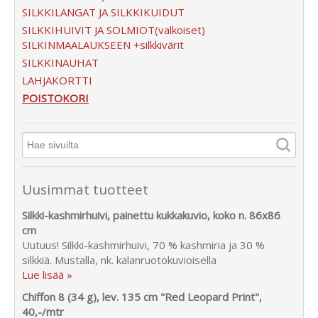
SILKKILANGAT JA SILKKIKUIDUT
SILKKIHUIVIT JA SOLMIOT(valkoiset)
SILKINMAALAUKSEEN +silkkivärit
SILKKINAUHAT
LAHJAKORTTI
POISTOKORI
Uusimmat tuotteet
Silkki-kashmirhuivi, painettu kukkakuvio, koko n. 86x86
cm
Uutuus! Silkki-kashmirhuivi, 70 % kashmiria ja 30 %
silkkiä. Mustalla, nk. kalanruotokuvioisella
Lue lisää »
Chiffon 8 (34 g), lev. 135 cm "Red Leopard Print",
40,-/mtr