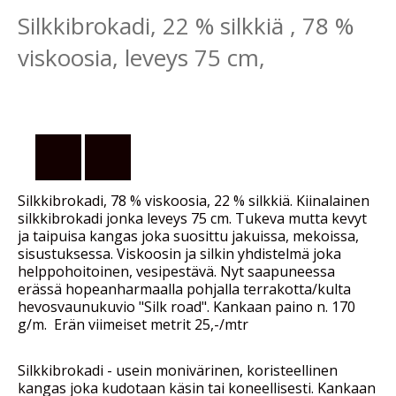
Silkkibrokadi, 22 % silkkiä , 78 %
viskoosia, leveys 75 cm,
Silkkibrokadi, 78 % viskoosia, 22 % silkkiä. Kiinalainen
silkkibrokadi jonka leveys 75 cm. Tukeva mutta kevyt
ja taipuisa kangas joka suosittu jakuissa, mekoissa,
sisustuksessa. Viskoosin ja silkin yhdistelmä joka
helppohoitoinen, vesipestävä. Nyt saapuneessa
erässä hopeanharmaalla pohjalla terrakotta/kulta
hevosvaunukuvio "Silk road". Kankaan paino n. 170
g/m. Erän viimeiset metrit 25,-/mtr
Silkkibrokadi - usein monivärinen, koristeellinen
kangas joka kudotaan käsin tai koneellisesti. Kankaan