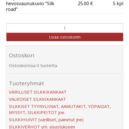
hevosvaunukuvio "Silk
25.00 €
5 kpl
road"
Ostoskori
Ostoskorissa 0 tuotetta.
Tuoteryhmät
VÄRILLISET SILKKIKANKAAT
VALKOISET SILKKIKANKAAT
SILKKISET TYYNYLIINAT, AAMUTAKIT, YÖPAIDAT,
MYSSYT, SILKKIPEITOT jne.
SILKKIHUIVIT (värilliset, painetut jne)
SILKKIVERHOT ym. sisustukseen