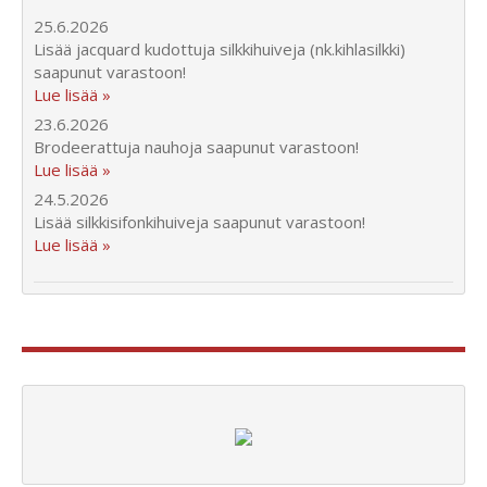
25.6.2026
Lisää jacquard kudottuja silkkihuiveja (nk.kihlasilkki)
saapunut varastoon!
Lue lisää »
23.6.2026
Brodeerattuja nauhoja saapunut varastoon!
Lue lisää »
24.5.2026
Lisää silkkisifonkihuiveja saapunut varastoon!
Lue lisää »