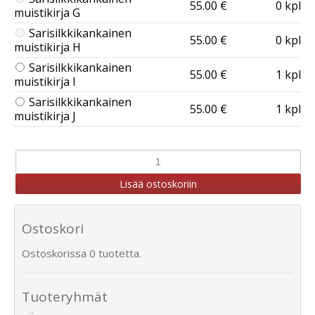
55.00 €
0 kpl
muistikirja G
Sarisilkkikankainen
55.00 €
0 kpl
muistikirja H
Sarisilkkikankainen
55.00 €
1 kpl
muistikirja I
Sarisilkkikankainen
55.00 €
1 kpl
muistikirja J
Ostoskori
Ostoskorissa 0 tuotetta.
Tuoteryhmät