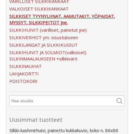
VÄRILLISET SILKKIKANKAAT
VALKOISET SILKKIKANKAAT
SILKKISET TYYNYLIINAT, AAMUTAKIT, YÖPAIDAT,
MYSSYT, SILKKIPEITOT jne.
SILKKIHUIVIT (värilliset, painetut jne)
SILKKIVERHOT ym. sisustukseen
SILKKILANGAT JA SILKKIKUIDUT
SILKKIHUIVIT JA SOLMIOT(valkoiset)
SILKINMAALAUKSEEN +silkkivärit
SILKKINAUHAT
LAHJAKORTTI
POISTOKORI
Uusimmat tuotteet
Silkki-kashmirhuivi, painettu kukkakuvio, koko n. 86x86