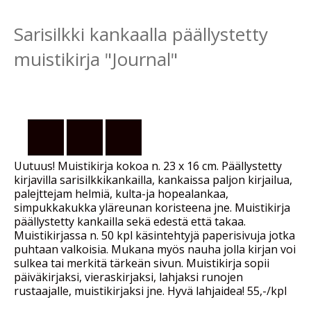
Sarisilkki kankaalla päällystetty
muistikirja "Journal"
Uutuus! Muistikirja kokoa n. 23 x 16 cm. Päällystetty
kirjavilla sarisilkkikankailla, kankaissa paljon kirjailua,
palejttejam helmiä, kulta-ja hopealankaa,
simpukkakukka yläreunan koristeena jne. Muistikirja
päällystetty kankailla sekä edestä että takaa.
Muistikirjassa n. 50 kpl käsintehtyjä paperisivuja jotka
puhtaan valkoisia. Mukana myös nauha jolla kirjan voi
sulkea tai merkitä tärkeän sivun. Muistikirja sopii
päiväkirjaksi, vieraskirjaksi, lahjaksi runojen
rustaajalle, muistikirjaksi jne. Hyvä lahjaidea! 55,-/kpl