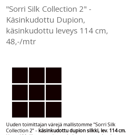
"Sorri Silk Collection 2" -
Käsinkudottu Dupion,
käsinkudottu leveys 114 cm,
48,-/mtr
Uuden toimittajan värejä mallistomme "Sorri Silk
Collection 2" -
käsinkudottu dupion silkki, lev. 114 cm.