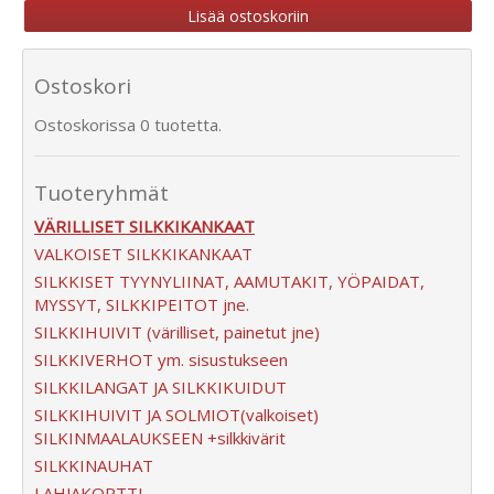
Ostoskori
Ostoskorissa 0 tuotetta.
Tuoteryhmät
VÄRILLISET SILKKIKANKAAT
VALKOISET SILKKIKANKAAT
SILKKISET TYYNYLIINAT, AAMUTAKIT, YÖPAIDAT,
MYSSYT, SILKKIPEITOT jne.
SILKKIHUIVIT (värilliset, painetut jne)
SILKKIVERHOT ym. sisustukseen
SILKKILANGAT JA SILKKIKUIDUT
SILKKIHUIVIT JA SOLMIOT(valkoiset)
SILKINMAALAUKSEEN +silkkivärit
SILKKINAUHAT
LAHJAKORTTI