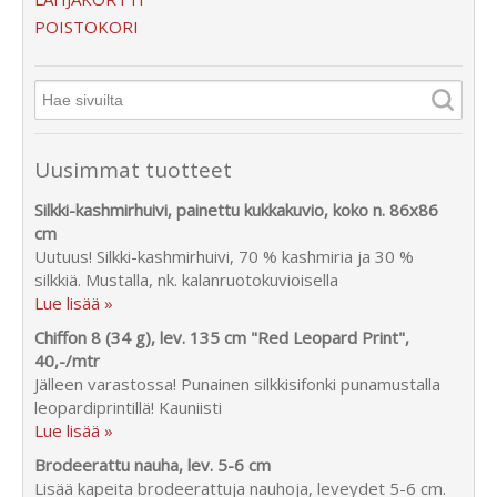
POISTOKORI
Uusimmat tuotteet
Silkki-kashmirhuivi, painettu kukkakuvio, koko n. 86x86
cm
Uutuus! Silkki-kashmirhuivi, 70 % kashmiria ja 30 %
silkkiä. Mustalla, nk. kalanruotokuvioisella
Lue lisää »
Chiffon 8 (34 g), lev. 135 cm "Red Leopard Print",
40,-/mtr
Jälleen varastossa! Punainen silkkisifonki punamustalla
leopardiprintillä! Kauniisti
Lue lisää »
Brodeerattu nauha, lev. 5-6 cm
Lisää kapeita brodeerattuja nauhoja, leveydet 5-6 cm.