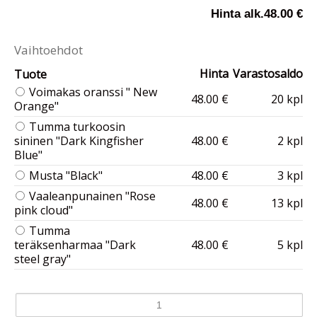
Hinta alk.
48.00 €
Vaihtoehdot
Hinta
Varastosaldo
Tuote
Voimakas oranssi " New
48.00 €
20 kpl
Orange"
Tumma turkoosin
sininen "Dark Kingfisher
48.00 €
2 kpl
Blue"
Musta "Black"
48.00 €
3 kpl
Vaaleanpunainen "Rose
48.00 €
13 kpl
pink cloud"
Tumma
teräksenharmaa "Dark
48.00 €
5 kpl
steel gray"