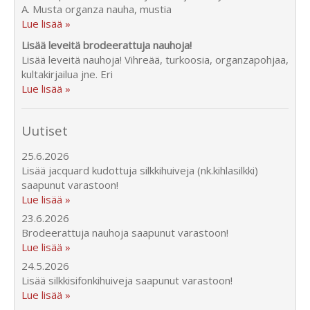
A. Musta organza nauha, mustia
Lue lisää »
Lisää leveitä brodeerattuja nauhoja!
Lisää leveitä nauhoja! Vihreää, turkoosia, organzapohjaa,
kultakirjailua jne. Eri
Lue lisää »
Uutiset
25.6.2026
Lisää jacquard kudottuja silkkihuiveja (nk.kihlasilkki)
saapunut varastoon!
Lue lisää »
23.6.2026
Brodeerattuja nauhoja saapunut varastoon!
Lue lisää »
24.5.2026
Lisää silkkisifonkihuiveja saapunut varastoon!
Lue lisää »