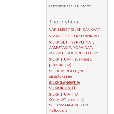
Ostoskorissa 0 tuotetta.
Tuoteryhmät
VÄRILLISET SILKKIKANKAAT
VALKOISET SILKKIKANKAAT
SILKKISET TYYNYLIINAT,
AAMUTAKIT, YÖPAIDAT,
MYSSYT, SILKKIPEITOT jne.
SILKKIHUIVIT (värilliset,
painetut jne)
SILKKIVERHOT ym.
sisustukseen
SILKKILANGAT JA
SILKKIKUIDUT
SILKKIHUIVIT JA
SOLMIOT(valkoiset)
SILKINMAALAUKSEEN
+silkkivärit