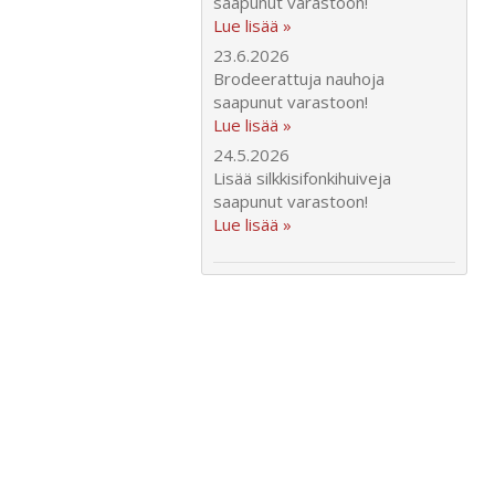
saapunut varastoon!
Lue lisää »
23.6.2026
Brodeerattuja nauhoja
saapunut varastoon!
Lue lisää »
24.5.2026
Lisää silkkisifonkihuiveja
saapunut varastoon!
Lue lisää »