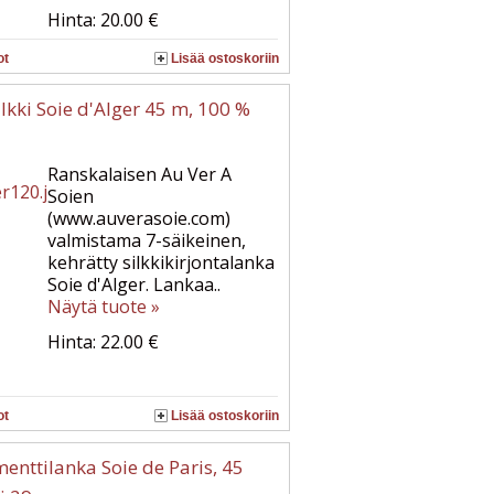
Hinta: 20.00 €
ot
Lisää ostoskoriin
ilkki Soie d'Alger 45 m, 100 %
Ranskalaisen Au Ver A
Soien
(www.auverasoie.com)
valmistama 7-säikeinen,
kehrätty silkkikirjontalanka
Soie d'Alger. Lankaa..
Näytä tuote »
Hinta: 22.00 €
ot
Lisää ostoskoriin
amenttilanka Soie de Paris, 45