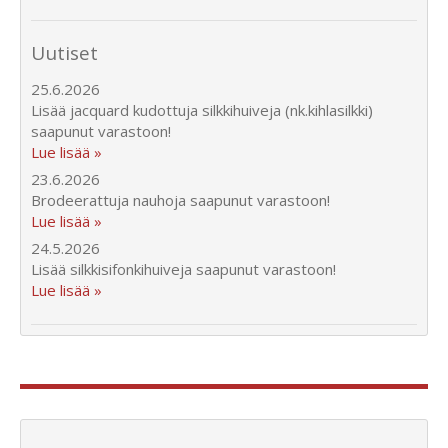
Uutiset
25.6.2026
Lisää jacquard kudottuja silkkihuiveja (nk.kihlasilkki)
saapunut varastoon!
Lue lisää »
23.6.2026
Brodeerattuja nauhoja saapunut varastoon!
Lue lisää »
24.5.2026
Lisää silkkisifonkihuiveja saapunut varastoon!
Lue lisää »