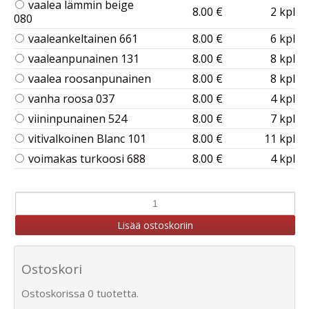
vaalea lämmin beige
8.00 €
2 kpl
080
vaaleankeltainen 661
8.00 €
6 kpl
vaaleanpunainen 131
8.00 €
8 kpl
vaalea roosanpunainen
8.00 €
8 kpl
vanha roosa 037
8.00 €
4 kpl
viininpunainen 524
8.00 €
7 kpl
vitivalkoinen Blanc 101
8.00 €
11 kpl
voimakas turkoosi 688
8.00 €
4 kpl
Ostoskori
Ostoskorissa 0 tuotetta.