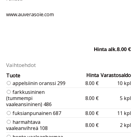
www.auverasoie.com
Hinta alk.
8.00 €
Vaihtoehdot
Hinta
Varastosaldo
Tuote
appelsiinin oranssi 299
8.00 €
10 kpl
farkkusininen
(tummempi
8.00 €
5 kpl
vaaleansininen) 486
fuksianpunainen 687
8.00 €
11 kpl
harmahtava
8.00 €
2 kpl
vaaleanvihreä 108