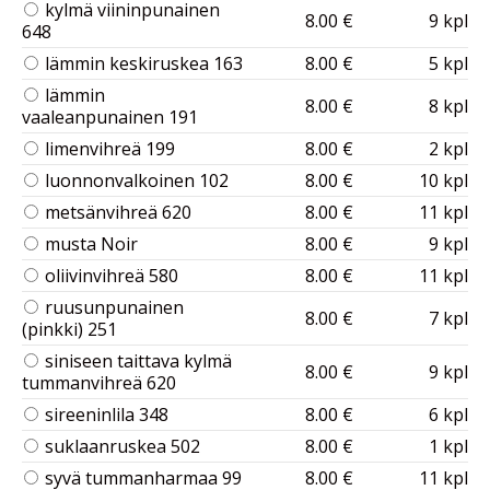
kylmä viininpunainen
8.00 €
9 kpl
648
lämmin keskiruskea 163
8.00 €
5 kpl
lämmin
8.00 €
8 kpl
vaaleanpunainen 191
limenvihreä 199
8.00 €
2 kpl
luonnonvalkoinen 102
8.00 €
10 kpl
metsänvihreä 620
8.00 €
11 kpl
musta Noir
8.00 €
9 kpl
oliivinvihreä 580
8.00 €
11 kpl
ruusunpunainen
8.00 €
7 kpl
(pinkki) 251
siniseen taittava kylmä
8.00 €
9 kpl
tummanvihreä 620
sireeninlila 348
8.00 €
6 kpl
suklaanruskea 502
8.00 €
1 kpl
syvä tummanharmaa 99
8.00 €
11 kpl