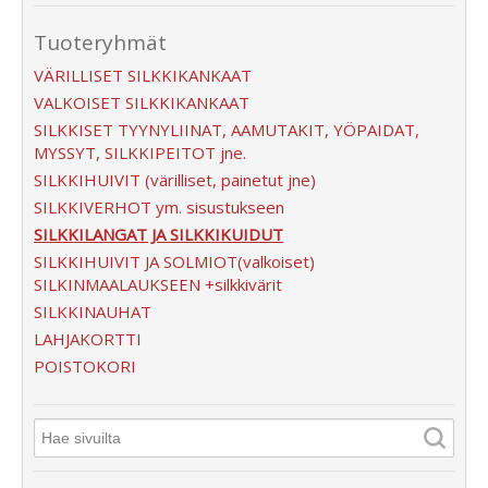
Tuoteryhmät
VÄRILLISET SILKKIKANKAAT
VALKOISET SILKKIKANKAAT
SILKKISET TYYNYLIINAT, AAMUTAKIT, YÖPAIDAT,
MYSSYT, SILKKIPEITOT jne.
SILKKIHUIVIT (värilliset, painetut jne)
SILKKIVERHOT ym. sisustukseen
SILKKILANGAT JA SILKKIKUIDUT
SILKKIHUIVIT JA SOLMIOT(valkoiset)
SILKINMAALAUKSEEN +silkkivärit
SILKKINAUHAT
LAHJAKORTTI
POISTOKORI