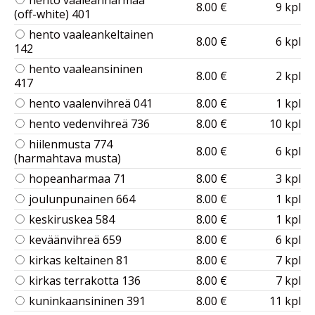
hento vaaleanharmaa
8.00 €
9 kpl
(off-white) 401
hento vaaleankeltainen
8.00 €
6 kpl
142
hento vaaleansininen
8.00 €
2 kpl
417
hento vaalenvihreä 041
8.00 €
1 kpl
hento vedenvihreä 736
8.00 €
10 kpl
hiilenmusta 774
8.00 €
6 kpl
(harmahtava musta)
hopeanharmaa 71
8.00 €
3 kpl
joulunpunainen 664
8.00 €
1 kpl
keskiruskea 584
8.00 €
1 kpl
keväänvihreä 659
8.00 €
6 kpl
kirkas keltainen 81
8.00 €
7 kpl
kirkas terrakotta 136
8.00 €
7 kpl
kuninkaansininen 391
8.00 €
11 kpl