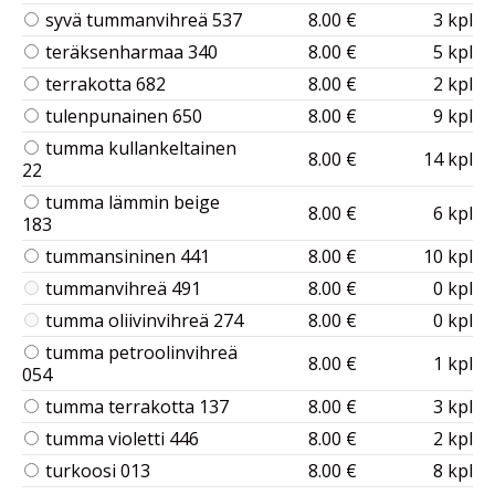
syvä tummanvihreä 537
8.00 €
3 kpl
teräksenharmaa 340
8.00 €
5 kpl
terrakotta 682
8.00 €
2 kpl
tulenpunainen 650
8.00 €
9 kpl
tumma kullankeltainen
8.00 €
14 kpl
22
tumma lämmin beige
8.00 €
6 kpl
183
tummansininen 441
8.00 €
10 kpl
tummanvihreä 491
8.00 €
0 kpl
tumma oliivinvihreä 274
8.00 €
0 kpl
tumma petroolinvihreä
8.00 €
1 kpl
054
tumma terrakotta 137
8.00 €
3 kpl
tumma violetti 446
8.00 €
2 kpl
turkoosi 013
8.00 €
8 kpl