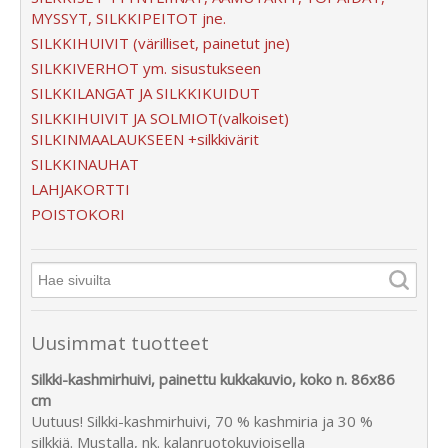
MYSSYT, SILKKIPEITOT jne.
SILKKIHUIVIT (värilliset, painetut jne)
SILKKIVERHOT ym. sisustukseen
SILKKILANGAT JA SILKKIKUIDUT
SILKKIHUIVIT JA SOLMIOT(valkoiset)
SILKINMAALAUKSEEN +silkkivärit
SILKKINAUHAT
LAHJAKORTTI
POISTOKORI
Uusimmat tuotteet
Silkki-kashmirhuivi, painettu kukkakuvio, koko n. 86x86
cm
Uutuus! Silkki-kashmirhuivi, 70 % kashmiria ja 30 %
silkkiä. Mustalla, nk. kalanruotokuvioisella