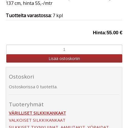
137 cm, hinta 55,-/mtr
Tuotteita varastossa:
7 kpl
Hinta:
55.00 €
Ostoskori
Ostoskorissa 0 tuotetta.
Tuoteryhmät
VÄRILLISET SILKKIKANKAAT
VALKOISET SILKKIKANKAAT
SILKKISET TYYNYLIINAT, AAMUTAKIT, YÖPAIDAT,