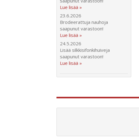
saapunut varastoon!
Lue lisää »
23.6.2026
Brodeerattuja nauhoja
saapunut varastoon!
Lue lisää »
24.5.2026
Lisää silkkisifonkihuiveja
saapunut varastoon!
Lue lisää »