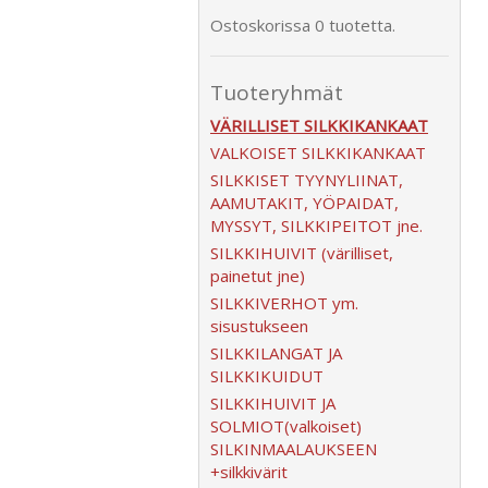
Ostoskorissa 0 tuotetta.
Tuoteryhmät
VÄRILLISET SILKKIKANKAAT
VALKOISET SILKKIKANKAAT
SILKKISET TYYNYLIINAT,
AAMUTAKIT, YÖPAIDAT,
MYSSYT, SILKKIPEITOT jne.
SILKKIHUIVIT (värilliset,
painetut jne)
SILKKIVERHOT ym.
sisustukseen
SILKKILANGAT JA
SILKKIKUIDUT
SILKKIHUIVIT JA
SOLMIOT(valkoiset)
SILKINMAALAUKSEEN
+silkkivärit