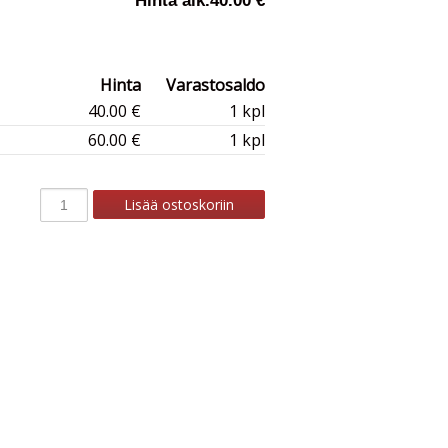
Hinta alk.
40.00 €
Hinta
Varastosaldo
40.00 €
1 kpl
60.00 €
1 kpl