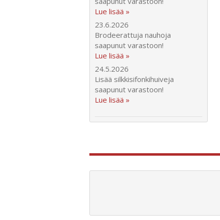
saapunut varastoon!
Lue lisää »
23.6.2026
Brodeerattuja nauhoja
saapunut varastoon!
Lue lisää »
24.5.2026
Lisää silkkisifonkihuiveja
saapunut varastoon!
Lue lisää »