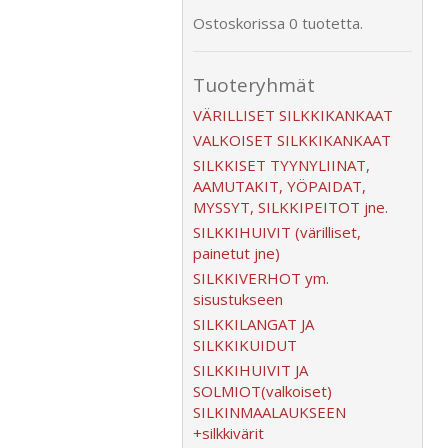
Ostoskorissa 0 tuotetta.
Tuoteryhmät
VÄRILLISET SILKKIKANKAAT
VALKOISET SILKKIKANKAAT
SILKKISET TYYNYLIINAT,
AAMUTAKIT, YÖPAIDAT,
MYSSYT, SILKKIPEITOT jne.
SILKKIHUIVIT (värilliset,
painetut jne)
SILKKIVERHOT ym.
sisustukseen
SILKKILANGAT JA
SILKKIKUIDUT
SILKKIHUIVIT JA
SOLMIOT(valkoiset)
SILKINMAALAUKSEEN
+silkkivärit