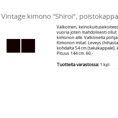
Vintage kimono "Shiroi", poistokappa
Valkoinen, keinokuitusekoitees
vuoria joten mahdolisesti ollu
kimonon alle. Valkoisella pohja
Kimonon mitat: Leveys (hihasta
kohdalta 54 cm (takakappale), 
Pituus 144 cm. 60,-
Tuotteita varastossa:
1 kpl