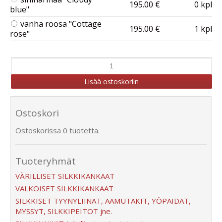
195.00 €
0 kpl
blue"
vanha roosa "Cottage
195.00 €
1 kpl
rose"
Ostoskori
Ostoskorissa 0 tuotetta.
Tuoteryhmät
VÄRILLISET SILKKIKANKAAT
VALKOISET SILKKIKANKAAT
SILKKISET TYYNYLIINAT, AAMUTAKIT, YÖPAIDAT,
MYSSYT, SILKKIPEITOT jne.