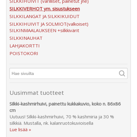
SILKKIHUIVIT (värilliset, painetut jne)
SILKKIVERHOT ym. sisustukseen
SILKKILANGAT JA SILKKIKUIDUT
SILKKIHUIVIT JA SOLMIOT(valkoiset)
SILKINMAALAUKSEEN +silkkivärit
SILKKINAUHAT
LAHJAKORTTI
POISTOKORI
Uusimmat tuotteet
Silkki-kashmirhuivi, painettu kukkakuvio, koko n. 86x86
cm
Uutuus! Silkki-kashmirhuivi, 70 % kashmiria ja 30 %
silkkiä. Mustalla, nk. kalanruotokuvioisella
Lue lisää »