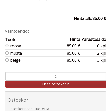
Hinta alk.
85.00 €
Vaihtoehdot
Hinta
Varastosaldo
Tuote
roosa
85.00 €
0 kpl
musta
85.00 €
2 kpl
beige
85.00 €
3 kpl
Ostoskori
Ostoskorissa 0 tuotetta.