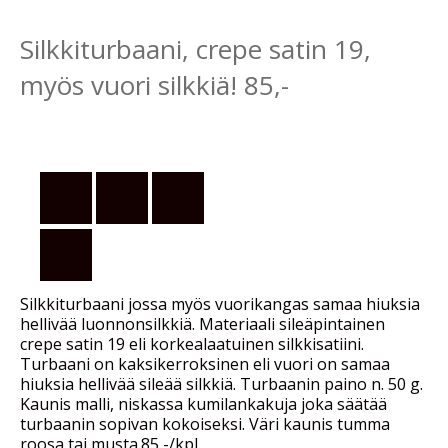
Silkkiturbaani, crepe satin 19,
myös vuori silkkiä! 85,-
Silkkiturbaani jossa myös vuorikangas samaa hiuksia
hellivää luonnonsilkkiä. Materiaali sileäpintainen
crepe satin 19 eli korkealaatuinen silkkisatiini.
Turbaani on kaksikerroksinen eli vuori on samaa
hiuksia hellivää sileää silkkiä. Turbaanin paino n. 50 g.
Kaunis malli, niskassa kumilankakuja joka säätää
turbaanin sopivan kokoiseksi. Väri kaunis tumma
roosa tai musta.85,-/kpl