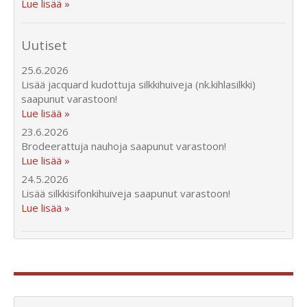
Lue lisää »
Uutiset
25.6.2026
Lisää jacquard kudottuja silkkihuiveja (nk.kihlasilkki)
saapunut varastoon!
Lue lisää »
23.6.2026
Brodeerattuja nauhoja saapunut varastoon!
Lue lisää »
24.5.2026
Lisää silkkisifonkihuiveja saapunut varastoon!
Lue lisää »