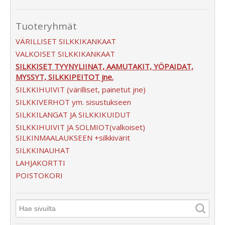
Tuoteryhmät
VÄRILLISET SILKKIKANKAAT
VALKOISET SILKKIKANKAAT
SILKKISET TYYNYLIINAT, AAMUTAKIT, YÖPAIDAT,
MYSSYT, SILKKIPEITOT jne.
SILKKIHUIVIT (värilliset, painetut jne)
SILKKIVERHOT ym. sisustukseen
SILKKILANGAT JA SILKKIKUIDUT
SILKKIHUIVIT JA SOLMIOT(valkoiset)
SILKINMAALAUKSEEN +silkkivärit
SILKKINAUHAT
LAHJAKORTTI
POISTOKORI