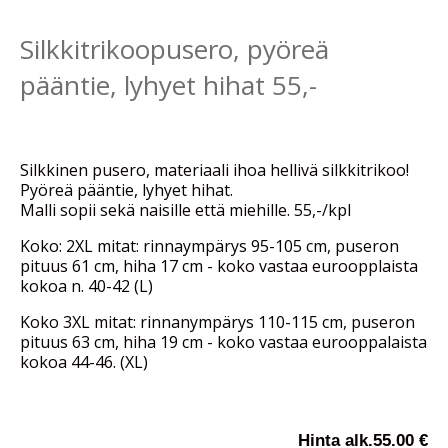
Silkkitrikoopusero, pyöreä
pääntie, lyhyet hihat 55,-
Silkkinen pusero, materiaali ihoa hellivä silkkitrikoo!
Pyöreä pääntie, lyhyet hihat.
Malli sopii sekä naisille että miehille. 55,-/kpl
Koko: 2XL mitat: rinnaympärys 95-105 cm, puseron
pituus 61 cm, hiha 17 cm - koko vastaa euroopplaista
kokoa n. 40-42 (L)
Koko 3XL mitat: rinnanympärys 110-115 cm, puseron
pituus 63 cm, hiha 19 cm - koko vastaa eurooppalaista
kokoa 44-46. (XL)
Hinta alk.
55.00 €