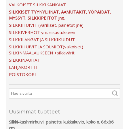
VALKOISET SILKKIKANKAAT
SILKKISET TYYNYLIINAT, AAMUTAKIT, YÖPAIDAT,
MYSSYT, SILKKIPEITOT jne.
SILKKIHUIVIT (värilliset, painetut jne)
SILKKIVERHOT ym. sisustukseen
SILKKILANGAT JA SILKKIKUIDUT
SILKKIHUIVIT JA SOLMIOT(valkoiset)
SILKINMAALAUKSEEN +silkkivärit
SILKKINAUHAT
LAHJAKORTTI
POISTOKORI
Uusimmat tuotteet
Silkki-kashmirhuivi, painettu kukkakuvio, koko n. 86x86
cm