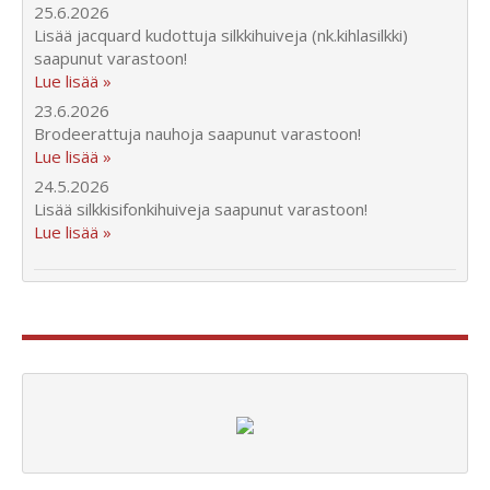
25.6.2026
Lisää jacquard kudottuja silkkihuiveja (nk.kihlasilkki)
saapunut varastoon!
Lue lisää »
23.6.2026
Brodeerattuja nauhoja saapunut varastoon!
Lue lisää »
24.5.2026
Lisää silkkisifonkihuiveja saapunut varastoon!
Lue lisää »