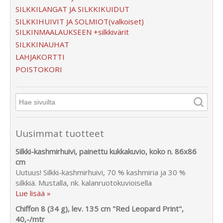
SILKKILANGAT JA SILKKIKUIDUT
SILKKIHUIVIT JA SOLMIOT(valkoiset)
SILKINMAALAUKSEEN +silkkivärit
SILKKINAUHAT
LAHJAKORTTI
POISTOKORI
Uusimmat tuotteet
Silkki-kashmirhuivi, painettu kukkakuvio, koko n. 86x86
cm
Uutuus! Silkki-kashmirhuivi, 70 % kashmiria ja 30 %
silkkiä. Mustalla, nk. kalanruotokuvioisella
Lue lisää »
Chiffon 8 (34 g), lev. 135 cm "Red Leopard Print",
40,-/mtr