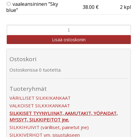
vaaleansininen "Sky
38.00 €
2 kpl
blue"
Ostoskori
Ostoskorissa 0 tuotetta.
Tuoteryhmät
VÄRILLISET SILKKIKANKAAT
VALKOISET SILKKIKANKAAT
SILKKISET TYYNYLIINAT, AAMUTAKIT, YÖPAIDAT,
MYSSYT, SILKKIPEITOT jne.
SILKKIHUIVIT (värilliset, painetut jne)
SILKKIVERHOT ym. sisustukseen