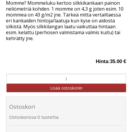
Momme? Mommeluku kertoo silkkikankaan painon
neliömetriä kohden. 1 momme on 4,3 g joten esim. 10
mommea on 43 g/m2 jne. Tärkeä mitta vertailtaessa
eri kankaiden hintoja/laatuja kun kyse on aidosta
silkistä. Myös silkkilangan laatu vaikuttaa hintaan
esim. kelattu (perhosen valmistama valmis kuitu) tai
kehrätty jne.
Hinta:
35.00 €
Ostoskori
Ostoskorissa 0 tuotetta.