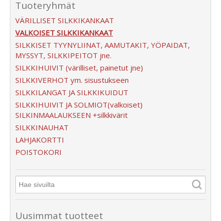
Tuoteryhmät
VÄRILLISET SILKKIKANKAAT
VALKOISET SILKKIKANKAAT
SILKKISET TYYNYLIINAT, AAMUTAKIT, YÖPAIDAT,
MYSSYT, SILKKIPEITOT jne.
SILKKIHUIVIT (värilliset, painetut jne)
SILKKIVERHOT ym. sisustukseen
SILKKILANGAT JA SILKKIKUIDUT
SILKKIHUIVIT JA SOLMIOT(valkoiset)
SILKINMAALAUKSEEN +silkkivärit
SILKKINAUHAT
LAHJAKORTTI
POISTOKORI
Uusimmat tuotteet