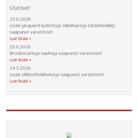
Uutiset
25.6.2026
Lisää jacquard kudottuja silkkihuiveja (nk.kihlasilkki)
saapunut varastoon!
Lue lisää »
23.6.2026
Brodeerattuja nauhoja saapunut varastoon!
Lue lisää »
24.5.2026
Lisää silkkisifonkihuiveja saapunut varastoon!
Lue lisää »