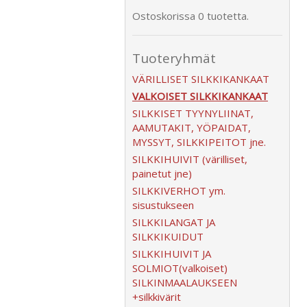
Ostoskorissa 0 tuotetta.
Tuoteryhmät
VÄRILLISET SILKKIKANKAAT
VALKOISET SILKKIKANKAAT
SILKKISET TYYNYLIINAT,
AAMUTAKIT, YÖPAIDAT,
MYSSYT, SILKKIPEITOT jne.
SILKKIHUIVIT (värilliset,
painetut jne)
SILKKIVERHOT ym.
sisustukseen
SILKKILANGAT JA
SILKKIKUIDUT
SILKKIHUIVIT JA
SOLMIOT(valkoiset)
SILKINMAALAUKSEEN
+silkkivärit