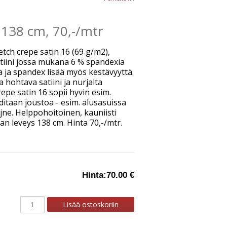
. 138 cm, 70,-/mtr
ch crepe satin 16 (69 g/m2),
tiini jossa mukana 6 % spandexia
ja spandex lisää myös kestävyyttä.
 hohtava satiini ja nurjalta
repe satin 16 sopii hyvin esim.
ditaan joustoa - esim. alusasuissa
jne. Helppohoitoinen, kauniisti
an leveys 138 cm. Hinta 70,-/mtr.
Hinta:
70.00 €