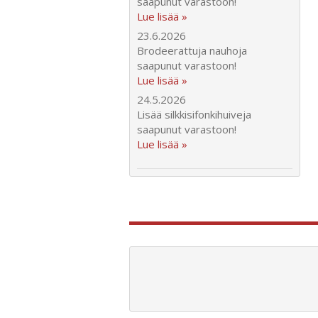
saapunut varastoon!
Lue lisää »
23.6.2026
Brodeerattuja nauhoja
saapunut varastoon!
Lue lisää »
24.5.2026
Lisää silkkisifonkihuiveja
saapunut varastoon!
Lue lisää »