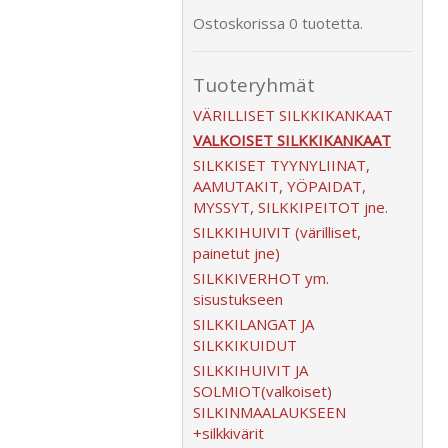
Ostoskorissa 0 tuotetta.
Tuoteryhmät
VÄRILLISET SILKKIKANKAAT
VALKOISET SILKKIKANKAAT
SILKKISET TYYNYLIINAT,
AAMUTAKIT, YÖPAIDAT,
MYSSYT, SILKKIPEITOT jne.
SILKKIHUIVIT (värilliset,
painetut jne)
SILKKIVERHOT ym.
sisustukseen
SILKKILANGAT JA
SILKKIKUIDUT
SILKKIHUIVIT JA
SOLMIOT(valkoiset)
SILKINMAALAUKSEEN
+silkkivärit