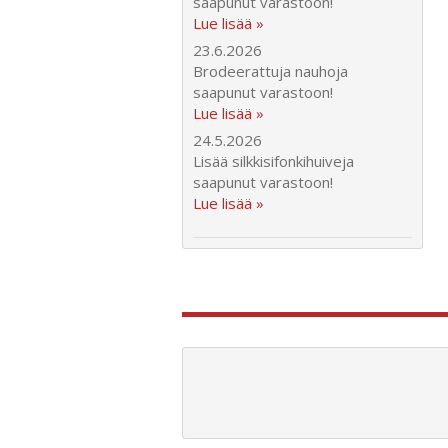
saapunut varastoon!
Lue lisää »
23.6.2026
Brodeerattuja nauhoja
saapunut varastoon!
Lue lisää »
24.5.2026
Lisää silkkisifonkihuiveja
saapunut varastoon!
Lue lisää »