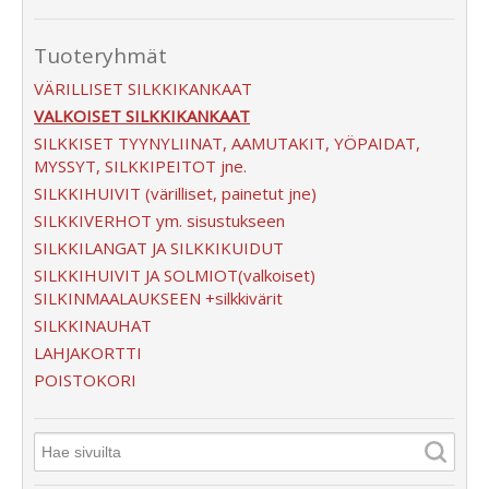
Tuoteryhmät
VÄRILLISET SILKKIKANKAAT
VALKOISET SILKKIKANKAAT
SILKKISET TYYNYLIINAT, AAMUTAKIT, YÖPAIDAT,
MYSSYT, SILKKIPEITOT jne.
SILKKIHUIVIT (värilliset, painetut jne)
SILKKIVERHOT ym. sisustukseen
SILKKILANGAT JA SILKKIKUIDUT
SILKKIHUIVIT JA SOLMIOT(valkoiset)
SILKINMAALAUKSEEN +silkkivärit
SILKKINAUHAT
LAHJAKORTTI
POISTOKORI