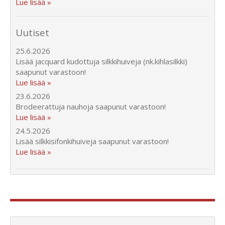
Lue lisää »
Uutiset
25.6.2026
Lisää jacquard kudottuja silkkihuiveja (nk.kihlasilkki)
saapunut varastoon!
Lue lisää »
23.6.2026
Brodeerattuja nauhoja saapunut varastoon!
Lue lisää »
24.5.2026
Lisää silkkisifonkihuiveja saapunut varastoon!
Lue lisää »