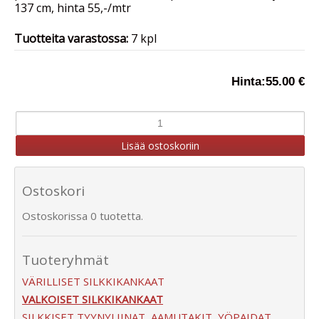
137 cm, hinta 55,-/mtr
Tuotteita varastossa:
7 kpl
Hinta:
55.00 €
Ostoskori
Ostoskorissa 0 tuotetta.
Tuoteryhmät
VÄRILLISET SILKKIKANKAAT
VALKOISET SILKKIKANKAAT
SILKKISET TYYNYLIINAT, AAMUTAKIT, YÖPAIDAT,