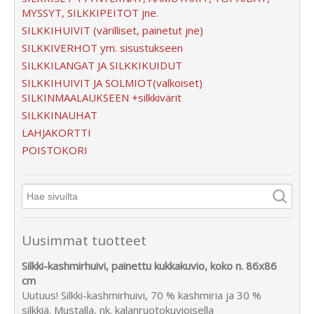
MYSSYT, SILKKIPEITOT jne.
SILKKIHUIVIT (värilliset, painetut jne)
SILKKIVERHOT ym. sisustukseen
SILKKILANGAT JA SILKKIKUIDUT
SILKKIHUIVIT JA SOLMIOT(valkoiset)
SILKINMAALAUKSEEN +silkkivärit
SILKKINAUHAT
LAHJAKORTTI
POISTOKORI
Uusimmat tuotteet
Silkki-kashmirhuivi, painettu kukkakuvio, koko n. 86x86
cm
Uutuus! Silkki-kashmirhuivi, 70 % kashmiria ja 30 %
silkkiä. Mustalla, nk. kalanruotokuvioisella