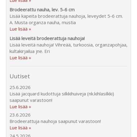
Brodeerattu nauha, lev. 5-6 cm
Lisää kapeita brodeerattuja nauhoja, leveydet 5-6 cm.
A. Musta organza nauha, mustia
Lue lisää »
Lisää leveitä brodeerattuja nauhoja!
Lisää leveitä nauhoja! Vihreää, turkoosia, organzapohjaa,
kultakirjailua jne. Eri
Lue lisää »
Uutiset
25.6.2026
Lisää jacquard kudottuja silkkihuiveja (nk.kihlasilkki)
saapunut varastoon!
Lue lisää »
23.6.2026
Brodeerattuja nauhoja saapunut varastoon!
Lue lisää »
24.5.2026