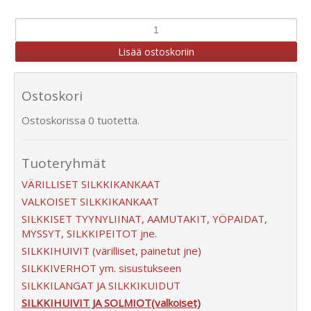
Ostoskori
Ostoskorissa 0 tuotetta.
Tuoteryhmät
VÄRILLISET SILKKIKANKAAT
VALKOISET SILKKIKANKAAT
SILKKISET TYYNYLIINAT, AAMUTAKIT, YÖPAIDAT,
MYSSYT, SILKKIPEITOT jne.
SILKKIHUIVIT (värilliset, painetut jne)
SILKKIVERHOT ym. sisustukseen
SILKKILANGAT JA SILKKIKUIDUT
SILKKIHUIVIT JA SOLMIOT(valkoiset)